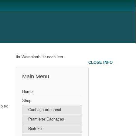
Ihr Warenkorb ist noch leer.
CLOSE INFO
Main Menu
Home
Shop
mplex
Cachaça artesanal
Prämierte Cachaças
Reifezeit