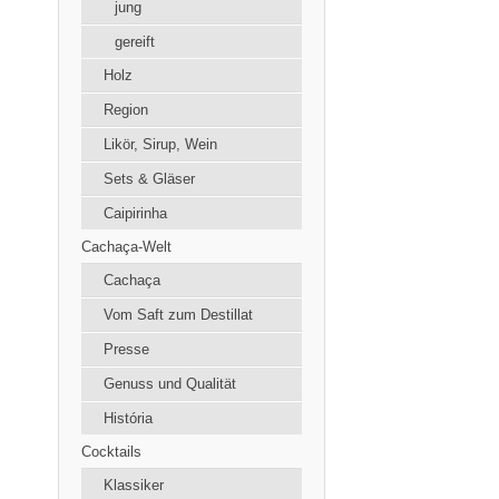
jung
gereift
Holz
Region
Likör, Sirup, Wein
Sets & Gläser
Caipirinha
Cachaça-Welt
Cachaça
Vom Saft zum Destillat
Presse
Genuss und Qualität
História
Cocktails
Klassiker