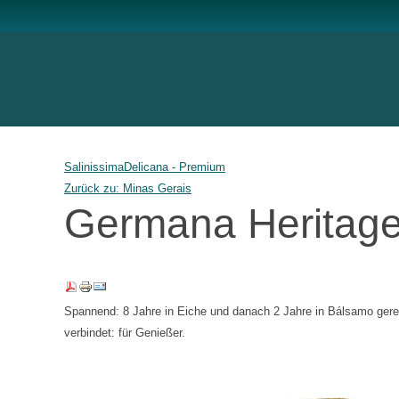
Salinissima
Delicana - Premium
Zurück zu: Minas Gerais
Germana Heritag
Spannend: 8 Jahre in Eiche und danach 2 Jahre in Bálsamo gere
verbindet: für Genießer.