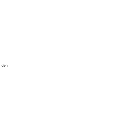
, den