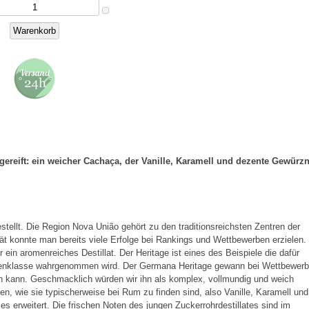
ereift: ein weicher Cachaça, der Vanille, Karamell und dezente Gewürz
tellt. Die Region Nova União gehört zu den traditionsreichsten Zentren der
tät konnte man bereits viele Erfolge bei Rankings und Wettbewerben erzielen.
r ein aromenreiches Destillat. Der Heritage ist eines des Beispiele die dafür
osenklasse wahrgenommen wird. Der Germana Heritage gewann bei Wettbewer
n kann. Geschmacklich würden wir ihn als komplex, vollmundig und weich
en, wie sie typischerweise bei Rum zu finden sind, also Vanille, Karamell und
erweitert. Die frischen Noten des jungen Zuckerrohrdestillates sind im