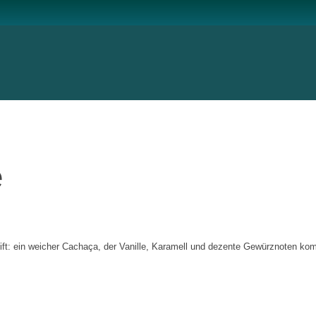
e
ift: ein weicher Cachaça, der Vanille, Karamell und dezente Gewürznoten ko