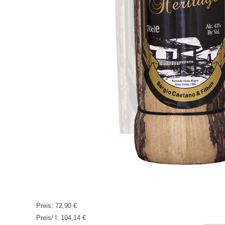
Preis:
72,90 €
Preis/ l:
104,14 €