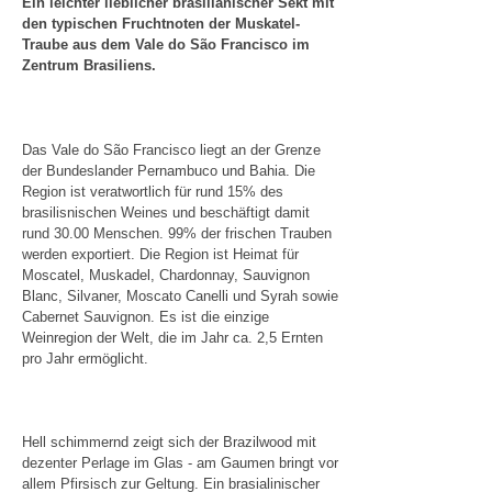
Ein leichter lieblicher brasilianischer Sekt mit
den typischen Fruchtnoten der Muskatel-
Traube aus dem Vale do São Francisco im
Zentrum Brasiliens.
Das Vale do São Francisco liegt an der Grenze
der Bundeslander Pernambuco und Bahia. Die
Region ist veratwortlich für rund 15% des
brasilisnischen Weines und beschäftigt damit
rund 30.00 Menschen. 99% der frischen Trauben
werden exportiert. Die Region ist Heimat für
Moscatel, Muskadel, Chardonnay, Sauvignon
Blanc, Silvaner, Moscato Canelli und Syrah sowie
Cabernet Sauvignon. Es ist die einzige
Weinregion der Welt, die im Jahr ca. 2,5 Ernten
pro Jahr ermöglicht.
Hell schimmernd zeigt sich der Brazilwood mit
dezenter Perlage im Glas - am Gaumen bringt vor
allem Pfirsisch zur Geltung. Ein brasialinischer