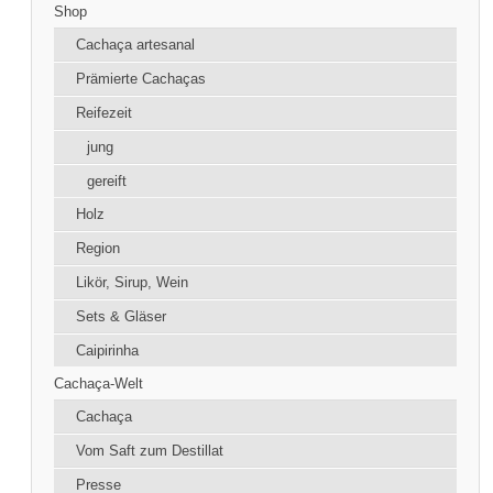
Shop
Cachaça artesanal
Prämierte Cachaças
Reifezeit
jung
gereift
Holz
Region
Likör, Sirup, Wein
Sets & Gläser
Caipirinha
Cachaça-Welt
Cachaça
Vom Saft zum Destillat
Presse