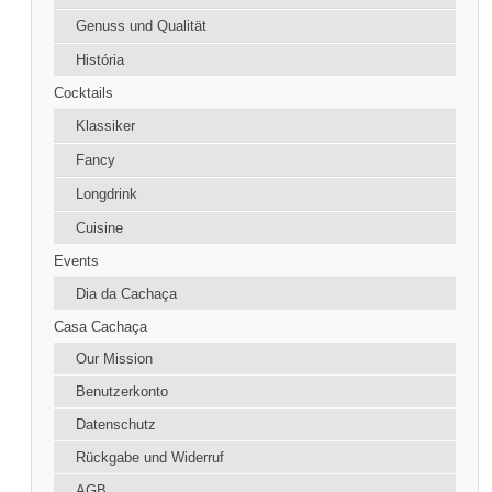
Genuss und Qualität
História
Cocktails
Klassiker
Fancy
Longdrink
Cuisine
Events
Dia da Cachaça
Casa Cachaça
Our Mission
Benutzerkonto
Datenschutz
Rückgabe und Widerruf
AGB