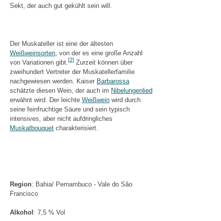
Sekt, der auch gut gekühlt sein will.
Der Muskateller ist eine der ältesten
Weißweinsorten
, von der es eine große Anzahl
[2]
von Variationen gibt.
Zurzeit können über
zweihundert Vertreter der Muskatellerfamilie
nachgewiesen werden. Kaiser
Barbarossa
schätzte diesen Wein, der auch im
Nibelungenlied
erwähnt wird. Der leichte
Weißwein
wird durch
seine feinfruchtige Säure und sein typisch
intensives, aber nicht aufdringliches
Muskatbouquet
charakterisiert.
Region
: Bahia/ Pernambuco - Vale do São
Francisco
Alkohol
: 7,5 % Vol