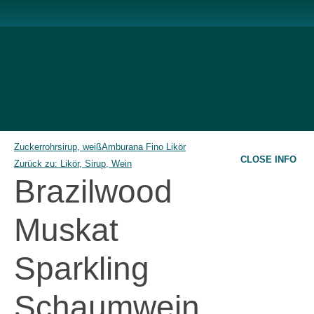
Zuckerrohrsirup, weiß
Amburana Fino Likör
CLOSE INFO
Zurück zu: Likör, Sirup, Wein
Brazilwood
Muskat
Sparkling
Schaumwein