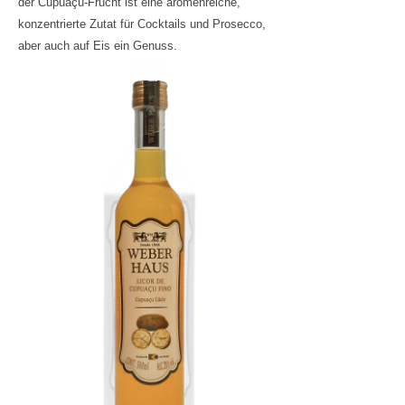
der Cupuaçu-Frucht ist eine aromenreiche,
konzentrierte Zutat für Cocktails und Prosecco,
aber auch auf Eis ein Genuss.