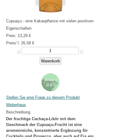
Cupuaçu - eine Kakaopflanze mit vielen positiven
Eigenschaften
Preis:
13,29 €
Preis/ l:
26,58 €
Stellen Sie eine Frage zu diesem Produkt
Weberhaus
Beschreibung
Der fruchtige Cachaça-Likör mit dem
Geschmack der Cupuaçu-Frucht ist eine
aromenreiche, konzentrierte Ergänzung für
Cocktails und Prosecco, aber auch auf Eis ein