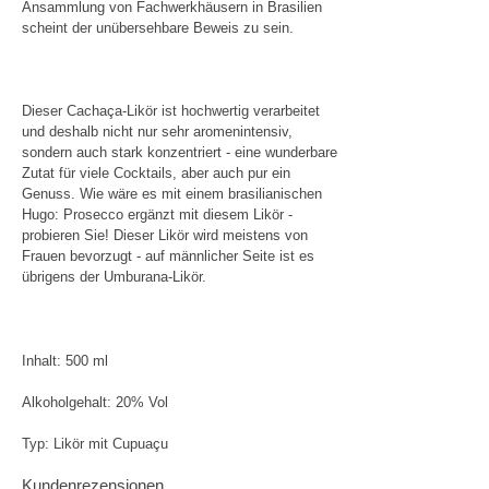
Ansammlung von Fachwerkhäusern in Brasilien
scheint der unübersehbare Beweis zu sein.
Dieser Cachaça-Likör ist hochwertig verarbeitet
und deshalb nicht nur sehr aromenintensiv,
sondern auch stark konzentriert - eine wunderbare
Zutat für viele Cocktails, aber auch pur ein
Genuss. Wie wäre es mit einem brasilianischen
Hugo: Prosecco ergänzt mit diesem Likör -
probieren Sie! Dieser Likör wird meistens von
Frauen bevorzugt - auf männlicher Seite ist es
übrigens der Umburana-Likör.
Inhalt: 500 ml
Alkoholgehalt: 20% Vol
Typ: Likör mit Cupuaçu
Kundenrezensionen