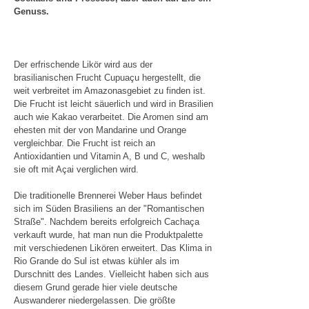
Genuss.
Der erfrischende Likör wird aus der
brasilianischen Frucht Cupuaçu hergestellt, die
weit verbreitet im Amazonasgebiet zu finden ist.
Die Frucht ist leicht säuerlich und wird in Brasilien
auch wie Kakao verarbeitet. Die Aromen sind am
ehesten mit der von Mandarine und Orange
vergleichbar. Die Frucht ist reich an
Antioxidantien und Vitamin A, B und C, weshalb
sie oft mit Açai verglichen wird.
Die traditionelle Brennerei Weber Haus befindet
sich im Süden Brasiliens an der "Romantischen
Straße". Nachdem bereits erfolgreich Cachaça
verkauft wurde, hat man nun die Produktpalette
mit verschiedenen Likören erweitert. Das Klima in
Rio Grande do Sul ist etwas kühler als im
Durschnitt des Landes. Vielleicht haben sich aus
diesem Grund gerade hier viele deutsche
Auswanderer niedergelassen. Die größte