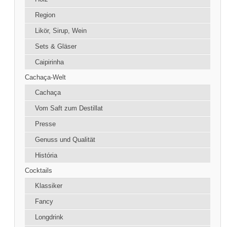
Region
Likör, Sirup, Wein
Sets & Gläser
Caipirinha
Cachaça-Welt
Cachaça
Vom Saft zum Destillat
Presse
Genuss und Qualität
História
Cocktails
Klassiker
Fancy
Longdrink