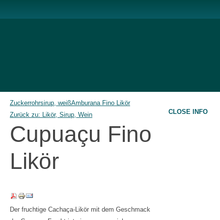
Zuckerrohrsirup, weiß
Amburana Fino Likör
CLOSE INFO
Zurück zu: Likör, Sirup, Wein
Cupuaçu Fino
Likör
Der fruchtige Cachaça-Likör mit dem Geschmack