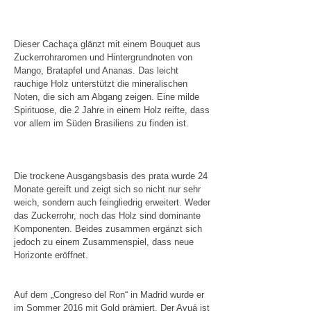
Dieser Cachaça glänzt mit einem Bouquet aus
Zuckerrohraromen und Hintergrundnoten von
Mango, Bratapfel und Ananas. Das leicht
rauchige Holz unterstützt die mineralischen
Noten, die sich am Abgang zeigen. Eine milde
Spirituose, die 2 Jahre in einem Holz reifte, dass
vor allem im Süden Brasiliens zu finden ist.
Die trockene Ausgangsbasis des prata wurde 24
Monate gereift und zeigt sich so nicht nur sehr
weich, sondern auch feingliedrig erweitert. Weder
das Zuckerrohr, noch das Holz sind dominante
Komponenten. Beides zusammen ergänzt sich
jedoch zu einem Zusammenspiel, dass neue
Horizonte eröffnet.
Auf dem „Congreso del Ron“ in Madrid wurde er
im Sommer 2016 mit Gold prämiert. Der Avuá ist