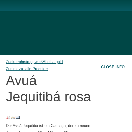
Zuckerrohrsirup, weiß
Abelha gold
CLOSE INFO
Zurück zu: alle Produkte
Avuá
Jequitibá rosa
Der Avuá Jequitibá ist ein Cachaça, der zu neuen