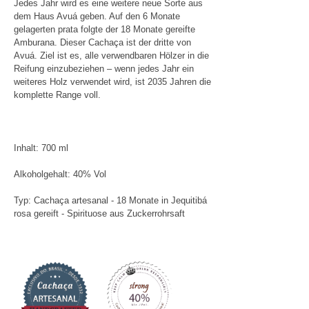
Jedes Jahr wird es eine weitere neue Sorte aus
dem Haus Avuá geben. Auf den 6 Monate
gelagerten prata folgte der 18 Monate gereifte
Amburana. Dieser Cachaça ist der dritte von
Avuá. Ziel ist es, alle verwendbaren Hölzer in die
Reifung einzubeziehen – wenn jedes Jahr ein
weiteres Holz verwendet wird, ist 2035 Jahren die
komplette Range voll.
Inhalt: 700 ml
Alkoholgehalt: 40% Vol
Typ: Cachaça artesanal - 18 Monate in Jequitibá
rosa gereift - Spirituose aus Zuckerrohrsaft