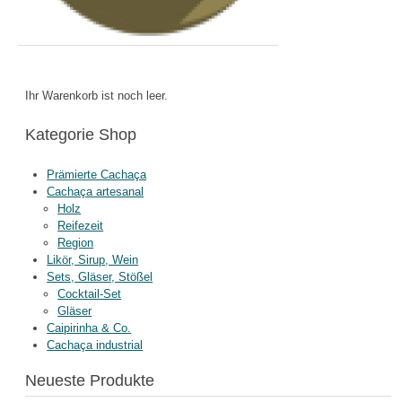
Ihr Warenkorb ist noch leer.
Kategorie Shop
Prämierte Cachaça
Cachaça artesanal
Holz
Reifezeit
Region
Likör, Sirup, Wein
Sets, Gläser, Stößel
Cocktail-Set
Gläser
Caipirinha & Co.
Cachaça industrial
Neueste Produkte