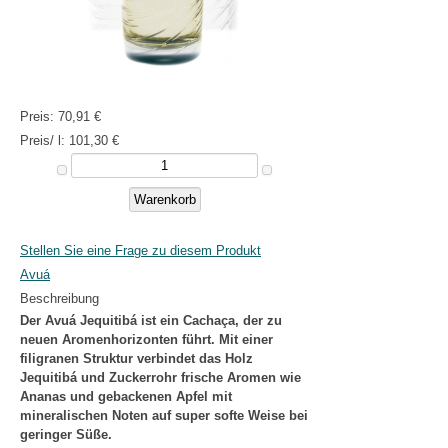
Preis:
70,91 €
Preis/ l:
101,30 €
Stellen Sie eine Frage zu diesem Produkt
Avuá
Beschreibung
Der Avuá Jequitibá ist ein Cachaça, der zu
neuen Aromenhorizonten führt. Mit einer
filigranen Struktur verbindet das Holz
Jequitibá und Zuckerrohr frische Aromen wie
Ananas und gebackenen Apfel mit
mineralischen Noten auf super softe Weise bei
geringer Süße.