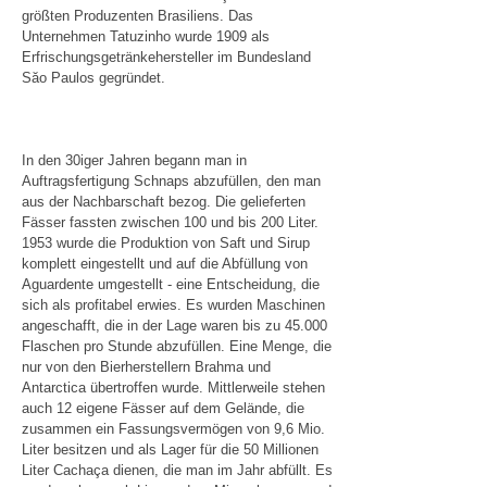
größten Produzenten Brasiliens. Das
Unternehmen Tatuzinho wurde 1909 als
Erfrischungsgetränkehersteller im Bundesland
Săo Paulos gegründet.
In den 30iger Jahren begann man in
Auftragsfertigung Schnaps abzufüllen, den man
aus der Nachbarschaft bezog. Die gelieferten
Fässer fassten zwischen 100 und bis 200 Liter.
1953 wurde die Produktion von Saft und Sirup
komplett eingestellt und auf die Abfüllung von
Aguardente umgestellt - eine Entscheidung, die
sich als profitabel erwies. Es wurden Maschinen
angeschafft, die in der Lage waren bis zu 45.000
Flaschen pro Stunde abzufüllen. Eine Menge, die
nur von den Bierherstellern Brahma und
Antarctica übertroffen wurde. Mittlerweile stehen
auch 12 eigene Fässer auf dem Gelände, die
zusammen ein Fassungsvermögen von 9,6 Mio.
Liter besitzen und als Lager für die 50 Millionen
Liter Cachaça dienen, die man im Jahr abfüllt. Es