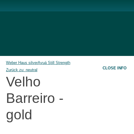
Weber Haus silver
Avuá Still Strength
CLOSE INFO
Zurück zu: neutral
Velho
Barreiro -
gold