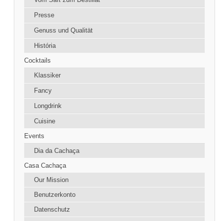
Presse
Genuss und Qualität
História
Cocktails
Klassiker
Fancy
Longdrink
Cuisine
Events
Dia da Cachaça
Casa Cachaça
Our Mission
Benutzerkonto
Datenschutz