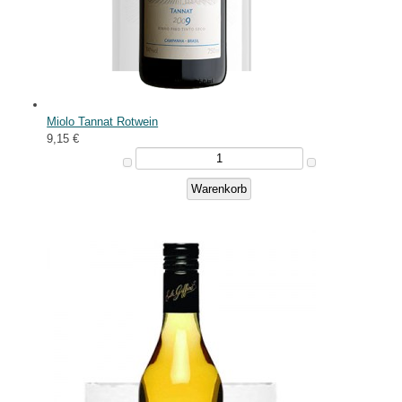
Miolo Tannat Rotwein
9,15 €