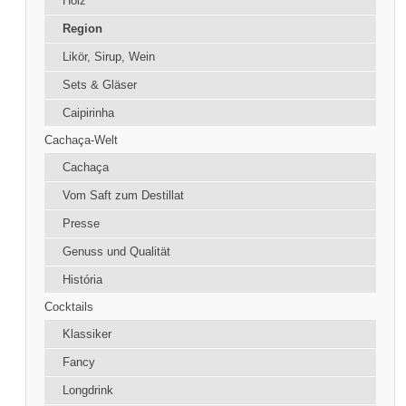
Holz
Region
Likör, Sirup, Wein
Sets & Gläser
Caipirinha
Cachaça-Welt
Cachaça
Vom Saft zum Destillat
Presse
Genuss und Qualität
História
Cocktails
Klassiker
Fancy
Longdrink