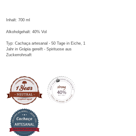
Inhalt: 700 ml
Alkoholgehalt: 40% Vol
Typ: Cachaça artesanal - 50 Tage in Eiche, 1
Jahr in Grápia gereift - Spirituose aus
Zuckerrohrsaft