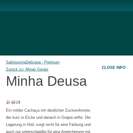
Salinissima
Delicana - Premium
CLOSE INFO
Zurück zu: Minas Gerais
Minha Deusa
Ein milder Cachaça mit deutlicher Zuckerohrnote,
der kurz in Eiche und danach in Grápia reifte. Die
Lagerung in Holz sorgt nicht für eine Färbung und
auch nur unterschwellig für eine Anreicherung mit