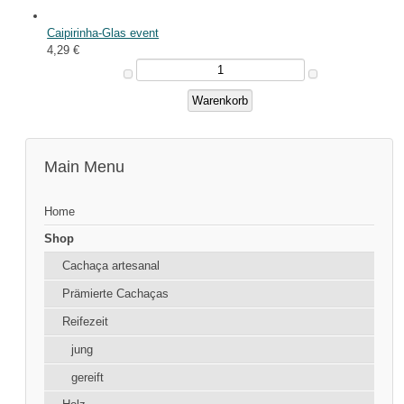
Caipirinha-Glas event
4,29 €
Main Menu
Home
Shop
Cachaça artesanal
Prämierte Cachaças
Reifezeit
jung
gereift