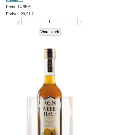
Preis:
14,95 €
Preis/ l:
29,91 €