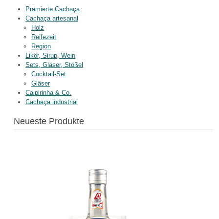
Prämierte Cachaça
Cachaça artesanal
Holz
Reifezeit
Region
Likör, Sirup, Wein
Sets, Gläser, Stößel
Cocktail-Set
Gläser
Caipirinha & Co.
Cachaça industrial
Neueste Produkte