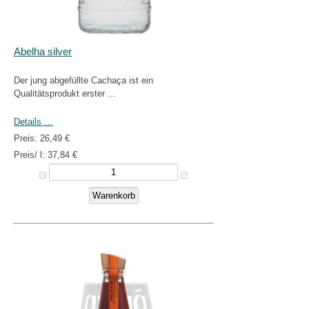
Abelha silver
Der jung abgefüllte Cachaça ist ein
Qualitätsprodukt erster ...
Details …
Preis:
26,49 €
Preis/ l:
37,84 €