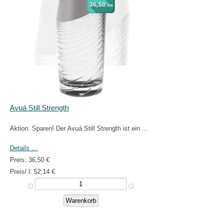
Avuá Still Strength
Aktion: Sparen! Der Avuá Still Strength ist ein ...
Details …
Preis:
36,50 €
Preis/ l:
52,14 €