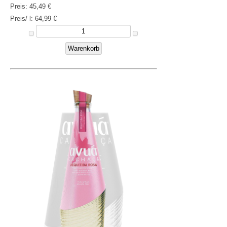
Preis:
45,49 €
Preis/ l:
64,99 €