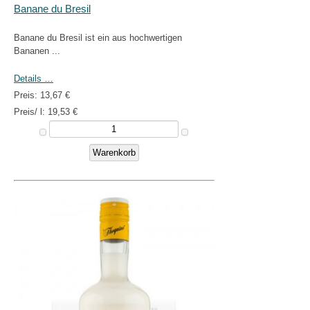
Banane du Bresil
Banane du Bresil ist ein aus hochwertigen
Bananen ...
Details …
Preis:
13,67 €
Preis/ l:
19,53 €