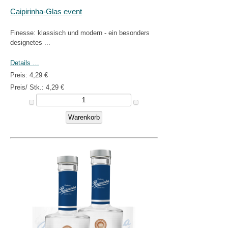
Caipirinha-Glas event
Finesse: klassisch und modern - ein besonders
designetes ...
Details …
Preis:
4,29 €
Preis/ Stk.:
4,29 €