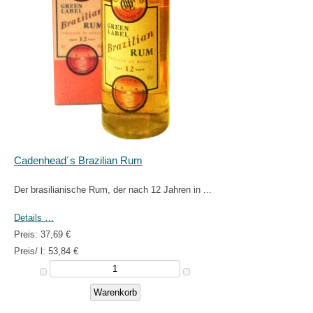
Cadenhead´s Brazilian Rum
Der brasilianische Rum, der nach 12 Jahren in ...
Details …
Preis:
37,69 €
Preis/ l:
53,84 €