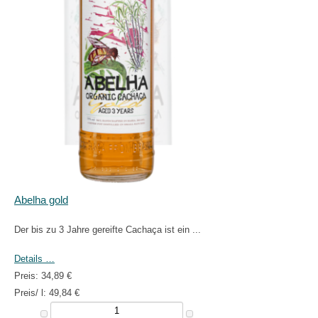
Abelha gold
Der bis zu 3 Jahre gereifte Cachaça ist ein ...
Details …
Preis:
34,89 €
Preis/ l:
49,84 €