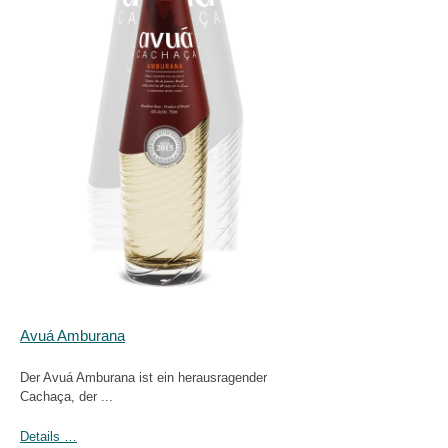
Avuá Amburana
Der Avuá Amburana ist ein herausragender
Cachaça, der ...
Details …