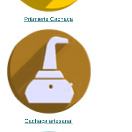
Prämierte Cachaça
Cachaça artesanal