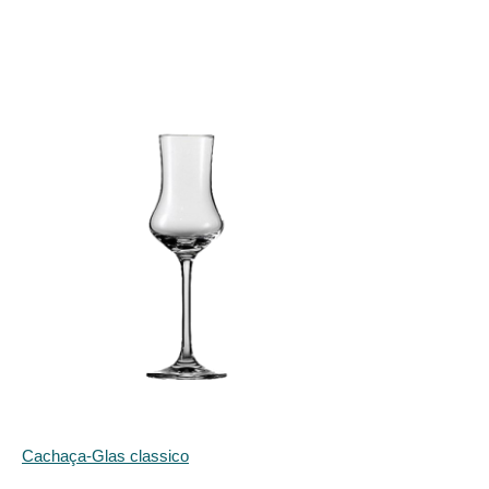
Cachaça-Glas classico