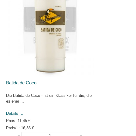
Batida de Coco
Die Batida de Coco - ist ein Klassiker für die, die
es eher ...
Details …
Preis:
11,45 €
Preis/ l:
16,36 €