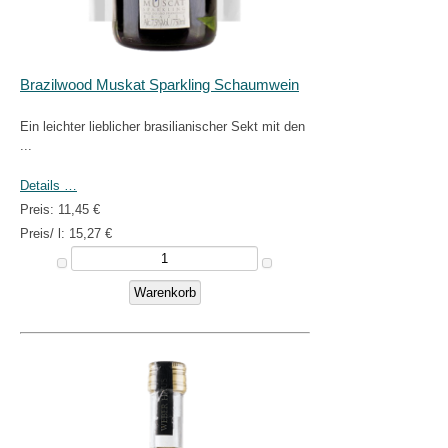
Brazilwood Muskat Sparkling Schaumwein
Ein leichter lieblicher brasilianischer Sekt mit den
...
Details …
Preis:
11,45 €
Preis/ l:
15,27 €