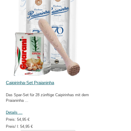
Caipirinha-Set Praianinha
Das Spar-Set für 28 zünftige Caipirinhas mit dem
Praianinha ...
Details …
Preis:
54,95 €
Preis/ l:
54,95 €