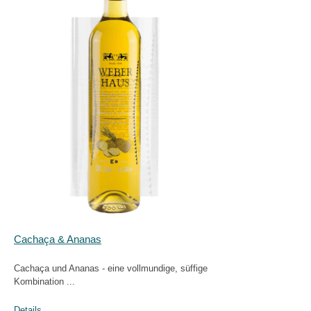
Cachaça & Ananas
Cachaça und Ananas - eine vollmundige, süffige
Kombination ...
Details …