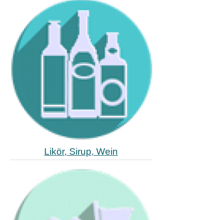
Likör, Sirup, Wein