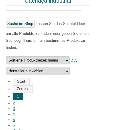
Cachaça industrial
Lassen Sie das Suchfeld leer
um alle Produkte zu finden, oder geben Sie einen
Suchbegriff ein, um ein bestimmtes Produkt zu
finden.
Z-A
Start
Zurück
1
2
3
4
5
6