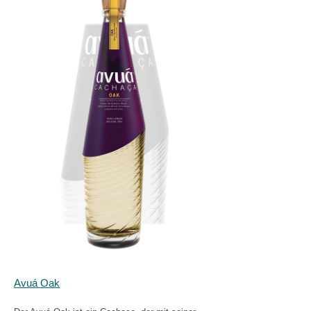
Avuá Oak