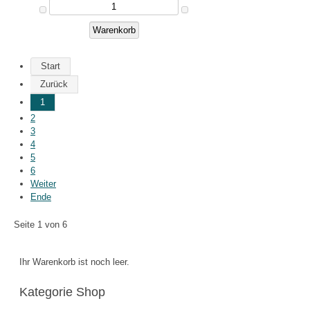
Start
Zurück
1
2
3
4
5
6
Weiter
Ende
Seite 1 von 6
Ihr Warenkorb ist noch leer.
Kategorie Shop