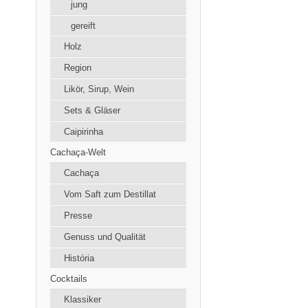
jung
gereift
Holz
Region
Likör, Sirup, Wein
Sets & Gläser
Caipirinha
Cachaça-Welt
Cachaça
Vom Saft zum Destillat
Presse
Genuss und Qualität
História
Cocktails
Klassiker