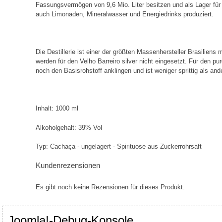
Fassungsvermögen von 9,6 Mio. Liter besitzen und als Lager für 
auch Limonaden, Mineralwasser und Energiedrinks produziert.
Die Destillerie ist einer der größten Massenhersteller Brasiliens
werden für den Velho Barreiro silver nicht eingesetzt. Für den 
noch den Basisrohstoff anklingen und ist weniger sprittig als and
Inhalt: 1000 ml
Alkoholgehalt: 39% Vol
Typ: Cachaça - ungelagert - Spirituose aus Zuckerrohrsaft
Kundenrezensionen
Es gibt noch keine Rezensionen für dieses Produkt.
Joomla!-Debug-Konsole