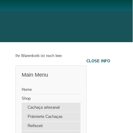
Ihr Warenkorb ist noch leer.
CLOSE INFO
Main Menu
Home
Shop
Cachaça artesanal
Prämierte Cachaças
Reifezeit