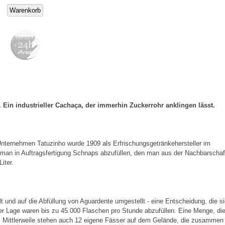
. Ein industrieller Cachaça, der immerhin Zuckerrohr anklingen lässt.
Unternehmen Tatuzinho wurde 1909 als Erfrischungsgetränkehersteller im
man in Auftragsfertigung Schnaps abzufüllen, den man aus der Nachbarschaf
iter.
t und auf die Abfüllung von Aguardente umgestellt - eine Entscheidung, die s
der Lage waren bis zu 45.000 Flaschen pro Stunde abzufüllen. Eine Menge, die
e. Mittlerweile stehen auch 12 eigene Fässer auf dem Gelände, die zusammen 