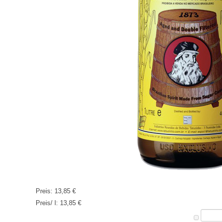
Preis:
13,85 €
Preis/ l:
13,85 €