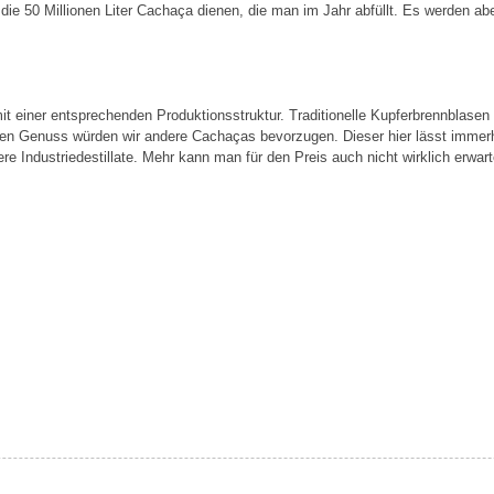
die 50 Millionen Liter Cachaça dienen, die man im Jahr abfüllt. Es werden ab
 mit einer entsprechenden Produktionsstruktur. Traditionelle Kupferbrennblasen
puren Genuss würden wir andere Cachaças bevorzugen. Dieser hier lässt immer
ere Industriedestillate. Mehr kann man für den Preis auch nicht wirklich erwart