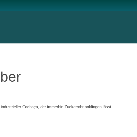
lber
 industrieller Cachaça, der immerhin Zuckerrohr anklingen lässt.