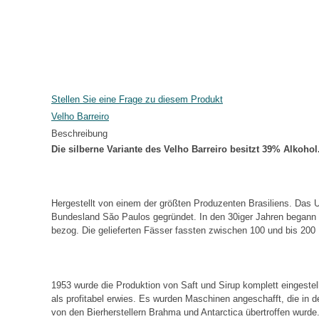
Stellen Sie eine Frage zu diesem Produkt
Velho Barreiro
Beschreibung
Die silberne Variante des Velho Barreiro besitzt 39% Alkohol
Hergestellt von einem der größten Produzenten Brasiliens. Das 
Bundesland Săo Paulos gegründet. In den 30iger Jahren begann 
bezog. Die gelieferten Fässer fassten zwischen 100 und bis 200 L
1953 wurde die Produktion von Saft und Sirup komplett eingestell
als profitabel erwies. Es wurden Maschinen angeschafft, die in 
von den Bierherstellern Brahma und Antarctica übertroffen wurd