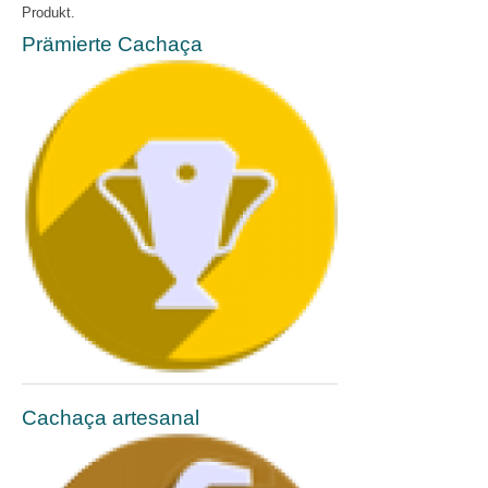
Produkt.
Prämierte Cachaça
Cachaça artesanal