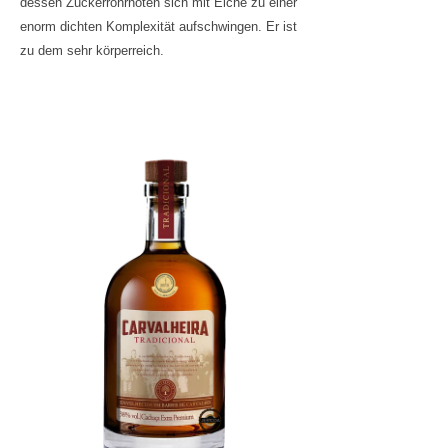
dessen Zuckerrohrnoten sich mit Eiche zu einer
enorm dichten Komplexität aufschwingen. Er ist
zu dem sehr körperreich.