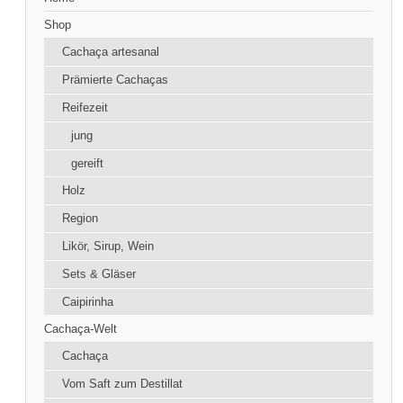
Shop
Cachaça artesanal
Prämierte Cachaças
Reifezeit
jung
gereift
Holz
Region
Likör, Sirup, Wein
Sets & Gläser
Caipirinha
Cachaça-Welt
Cachaça
Vom Saft zum Destillat