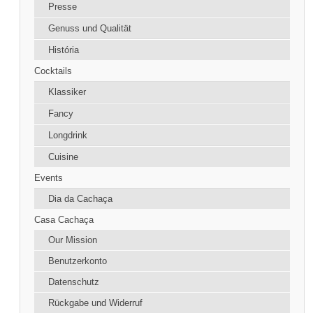
Presse
Genuss und Qualität
História
Cocktails
Klassiker
Fancy
Longdrink
Cuisine
Events
Dia da Cachaça
Casa Cachaça
Our Mission
Benutzerkonto
Datenschutz
Rückgabe und Widerruf