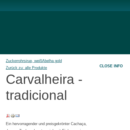
Zuckerrohrsirup, weiß
Abelha gold
CLOSE INFO
Zurück zu: alle Produkte
Carvalheira -
tradicional
Ein hervorragender und preisgekrönter Cachaça,