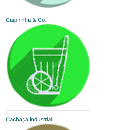
Caipirinha & Co.
Cachaça industrial