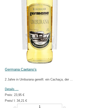
Germana Caetano's
2 Jahre in Umburana gereift: ein Cachaça, der ...
Details …
Preis:
23,95 €
Preis/ l:
34,21 €