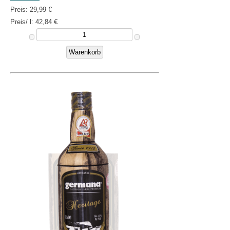
Preis:
29,99 €
Preis/ l:
42,84 €