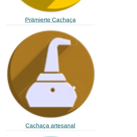
Prämierte Cachaça
Cachaça artesanal