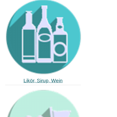
Likör, Sirup, Wein