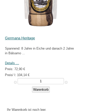
Germana Heritage
Spannend: 8 Jahre in Eiche und danach 2 Jahre
in Bálsamo ...
Details …
Preis:
72,90 €
Preis/ l:
104,14 €
Ihr Warenkorb ist noch leer.