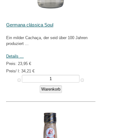
Germana clássica Soul
Ein milder Cachaça, der seid über 100 Jahren
produziert ...
Details …
Preis:
23,95 €
Preis/ l:
34,21 €