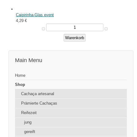
Caipirinha-Glas event
4,29 €
Main Menu
Home
Shop
Cachaça artesanal
Prämierte Cachaças
Reifezeit
jung
gereift