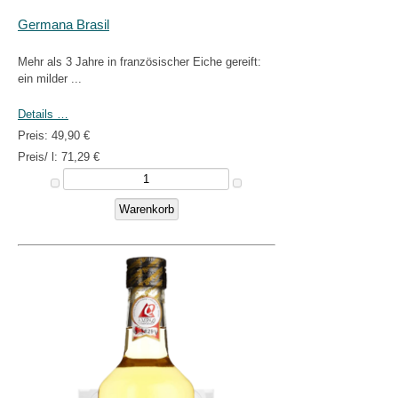
Germana Brasil
Mehr als 3 Jahre in französischer Eiche gereift:
ein milder ...
Details …
Preis:
49,90 €
Preis/ l:
71,29 €