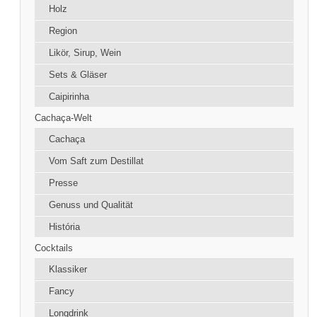
Holz
Region
Likör, Sirup, Wein
Sets & Gläser
Caipirinha
Cachaça-Welt
Cachaça
Vom Saft zum Destillat
Presse
Genuss und Qualität
História
Cocktails
Klassiker
Fancy
Longdrink