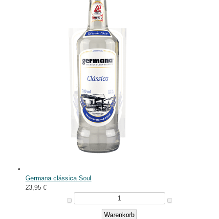
Germana clássica Soul
23,95 €