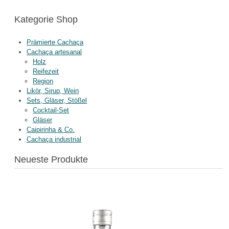
Kategorie Shop
Prämierte Cachaça
Cachaça artesanal
Holz
Reifezeit
Region
Likör, Sirup, Wein
Sets, Gläser, Stößel
Cocktail-Set
Gläser
Caipirinha & Co.
Cachaça industrial
Neueste Produkte